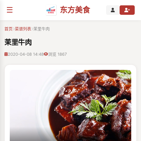
☰
东方美食
首页
菜谱列表
茉里牛肉
茉里牛肉
2020-04-08 14:48
浏览 1867