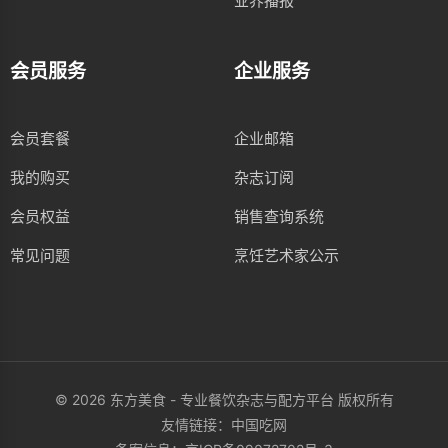
业界播报
会员服务
企业服务
会员套餐
企业邮箱
我的购买
杂志订阅
会员权益
销售查询系统
常见问题
烹饪艺术家公示
© 2026 东方美食 - 专业餐饮杂志与配方平台 版权所有
友情链接：
中国吃网