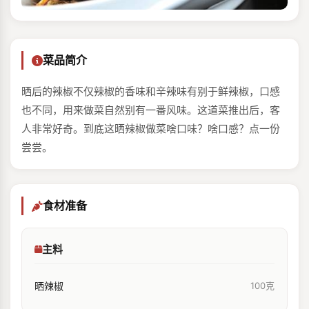
菜品简介
晒后的辣椒不仅辣椒的香味和辛辣味有别于鲜辣椒，口感
也不同，用来做菜自然别有一番风味。这道菜推出后，客
人非常好奇。到底这晒辣椒做菜啥口味？啥口感？点一份
尝尝。
食材准备
主料
晒辣椒
100克