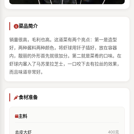
菜品简介
销量很高，毛利也高。这道菜有两个亮点：第一是造型
好，两种酱料两种颜色，将虾球用钎子插好，放在容器
内，靓丽的外形首先就很加分。第二就是菜肴的口味。在
虾球内塞入了马苏里拉芝士，一口咬下去有拉丝的效果，
而且味道非常好。
食材准备
主料
去皮大虾
400克