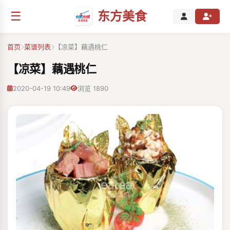
☰
东方美食
首页
菜谱列表
【凉菜】藕遇桃仁
【凉菜】藕遇桃仁
2020-04-19 10:49
浏览 1890