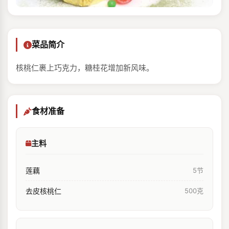
菜品简介
核桃仁裹上巧克力，糖桂花增加新风味。
食材准备
主料
莲藕
5节
去皮核桃仁
500克