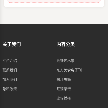
关于我们
内容分类
平台介绍
烹饪艺术家
联系我们
东方美食电子刊
加入我们
酱汁书籍
隐私政策
旺销菜谱
业界播报