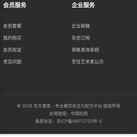
会员服务
企业服务
会员套餐
企业邮箱
我的购买
杂志订阅
会员权益
销售查询系统
常见问题
烹饪艺术家公示
© 2026 东方美食 - 专业餐饮杂志与配方平台 版权所有
友情链接：
中国吃网
备案信息：
京ICP备09072702号-3