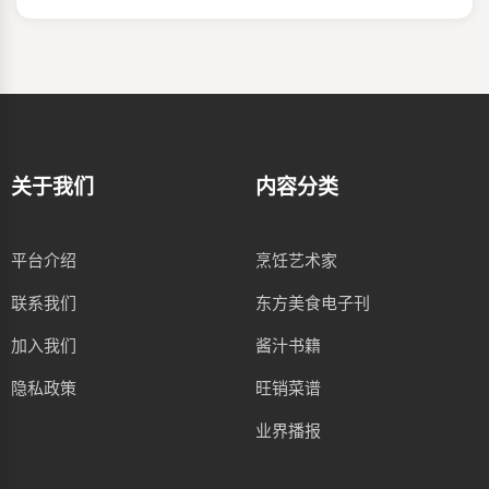
关于我们
内容分类
平台介绍
烹饪艺术家
联系我们
东方美食电子刊
加入我们
酱汁书籍
隐私政策
旺销菜谱
业界播报