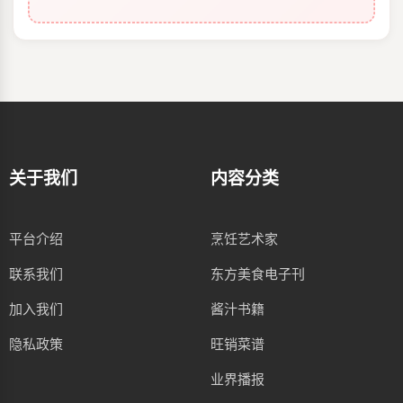
关于我们
内容分类
平台介绍
烹饪艺术家
联系我们
东方美食电子刊
加入我们
酱汁书籍
隐私政策
旺销菜谱
业界播报