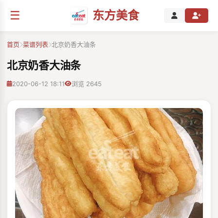
☰
东方美食
首页
菜谱列表
北京奶香大油条
北京奶香大油条
2020-06-12 18:11
浏览 2645