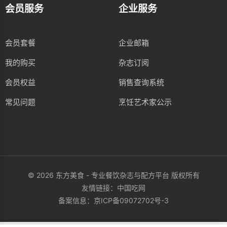
会员服务
企业服务
会员套餐
企业邮箱
我的购买
杂志订阅
会员权益
销售查询系统
常见问题
烹饪艺术家公示
© 2026 东方美食 - 专业餐饮杂志与配方平台 版权所有
友情链接：
中国吃网
备案信息：
京ICP备09072702号-3