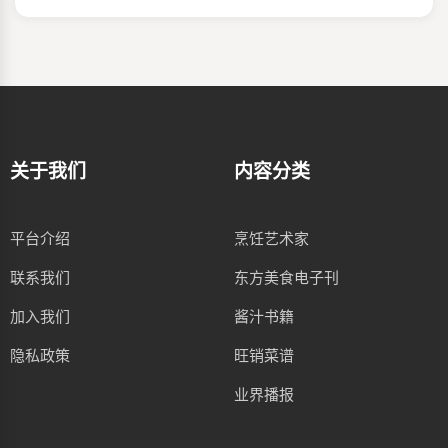
关于我们
内容分类
平台介绍
烹饪艺术家
联系我们
东方美食电子刊
加入我们
酱汁书籍
隐私政策
旺销菜谱
业界播报