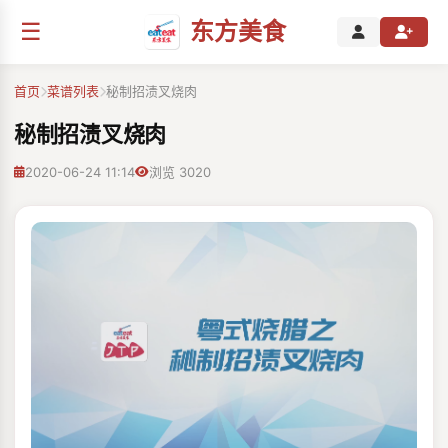
☰
东方美食
首页
菜谱列表
秘制招渍叉烧肉
秘制招渍叉烧肉
2020-06-24 11:14
浏览 3020