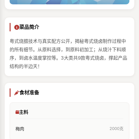
菜品简介
粤式烧腊技术与真实配方公开，揭秘粤式烧卤制作过程中
的所有细节。从原料选择，到原料初加工；从烧汁下料顺
序，到卤水温度掌控等。3大类共9款粤式烧卤，撑起产品
结构的半边天！
食材准备
主料
梅肉
2000克