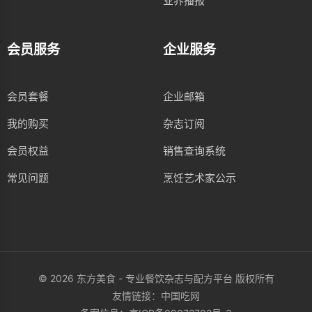
业界播报
会员服务
企业服务
会员套餐
企业邮箱
我的购买
杂志订阅
会员权益
销售查询系统
常见问题
烹饪艺术家公示
© 2026 东方美食 - 专业餐饮杂志与配方平台 版权所有
友情链接：
中国吃网