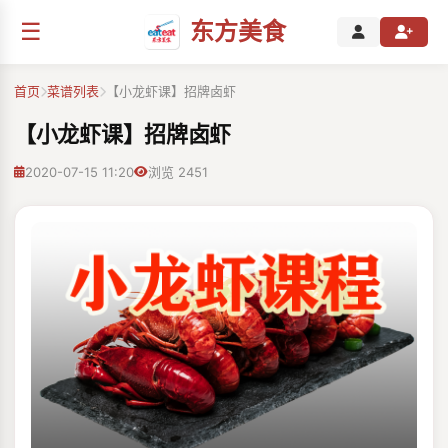
☰
东方美食
首页
菜谱列表
【小龙虾课】招牌卤虾
【小龙虾课】招牌卤虾
2020-07-15 11:20
浏览 2451