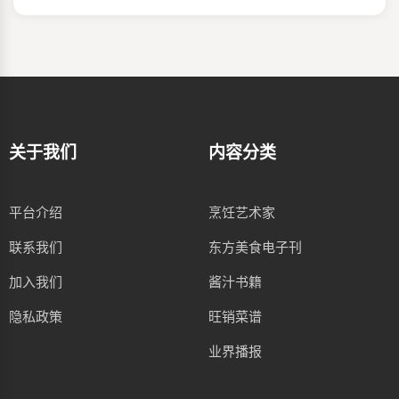
关于我们
内容分类
平台介绍
烹饪艺术家
联系我们
东方美食电子刊
加入我们
酱汁书籍
隐私政策
旺销菜谱
业界播报