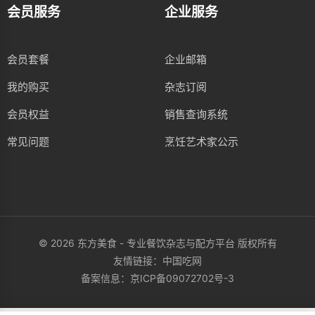
会员服务
企业服务
会员套餐
企业邮箱
我的购买
杂志订阅
会员权益
销售查询系统
常见问题
烹饪艺术家公示
© 2026 东方美食 - 专业餐饮杂志与配方平台 版权所有
友情链接：
中国吃网
备案信息：
京ICP备09072702号-3