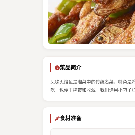
菜品简介
凤味火焙鱼是湘菜中的传统名菜，特色是
吃，也便于携带和收藏。我们选用小刁子
食材准备