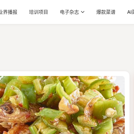
业界播报
培训项目
电子杂志
爆款菜谱
A