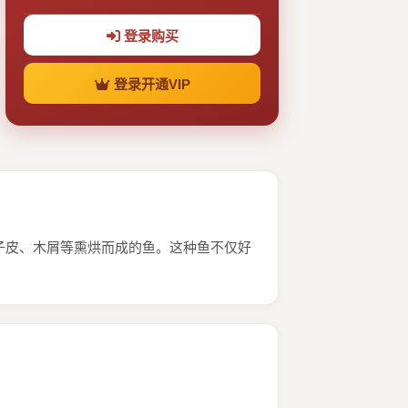
登录购买
登录开通VIP
子皮、木屑等熏烘而成的鱼。这种鱼不仅好