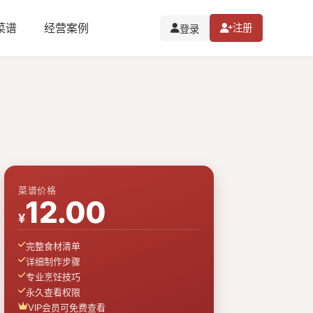
I菜谱
经营案例
注册
登录
菜谱价格
12.00
¥
完整食材清单
详细制作步骤
专业烹饪技巧
永久查看权限
VIP会员可免费查看