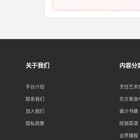
关于我们
内容分
平台介绍
烹饪艺术
联系我们
东方美食
加入我们
酱汁书籍
隐私政策
旺销菜谱
业界播报