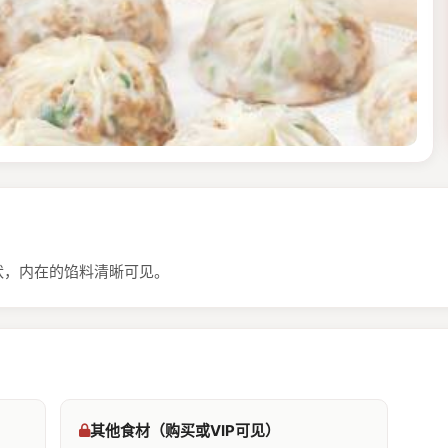
状，内在的馅料清晰可见。
其他食材（购买或VIP可见）