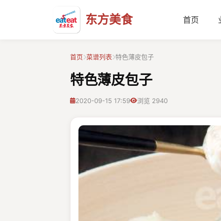
东方美食
首页
首页
菜谱列表
特色薄皮包子
特色薄皮包子
2020-09-15 17:59
浏览 2940