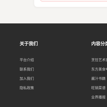
关于我们
内容分
平台介绍
烹饪艺术
联系我们
东方美食
加入我们
酱汁书籍
隐私政策
旺销菜谱
业界播报