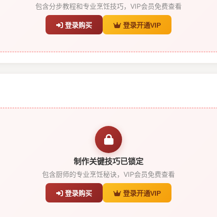
包含分步教程和专业烹饪技巧，VIP会员免费查看
登录购买
登录开通VIP
制作关键技巧已锁定
包含厨师的专业烹饪秘诀，VIP会员免费查看
登录购买
登录开通VIP