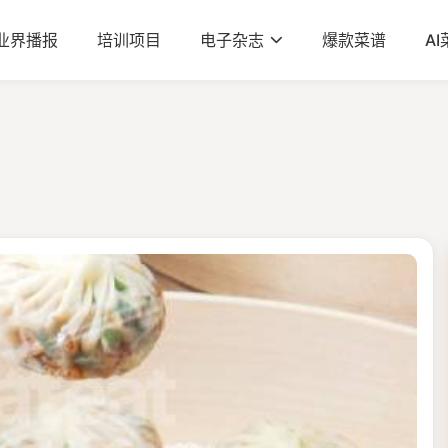
业界播报
培训项目
电子杂志
爆款菜谱
A