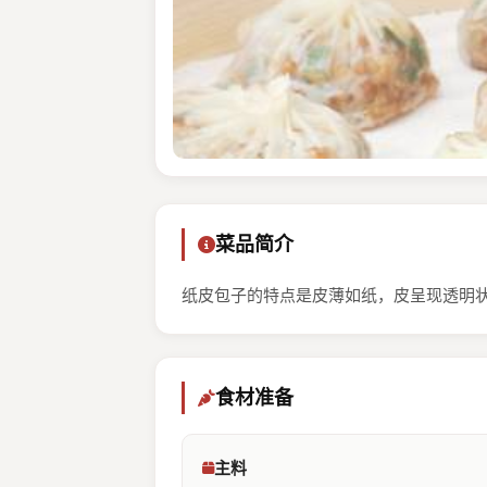
菜品简介
纸皮包子的特点是皮薄如纸，皮呈现透明
食材准备
主料