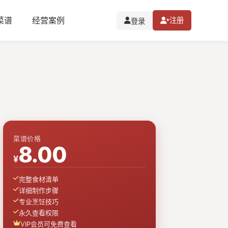
I菜谱
经营案例
注册
登录
菜谱价格
8.00
¥
完整食材清单
详细制作步骤
专业烹饪技巧
永久查看权限
VIP会员可免费查看