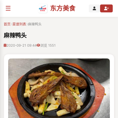
☰
东方美食
首页
菜谱列表
麻辣鸭头
麻辣鸭头
2020-09-21 09:44
浏览 1551