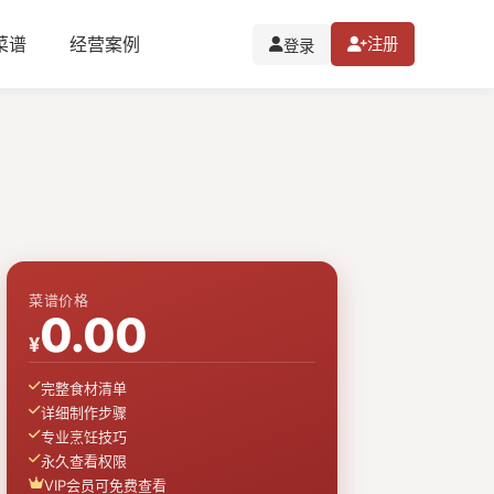
I菜谱
经营案例
注册
登录
菜谱价格
0.00
¥
完整食材清单
详细制作步骤
专业烹饪技巧
永久查看权限
VIP会员可免费查看