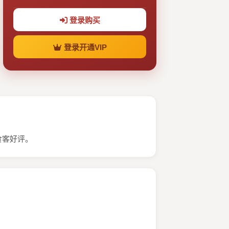
登录购买
登录开通VIP
食客好评。