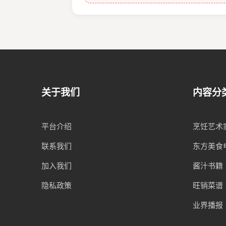
关于我们
内容分
平台介绍
烹饪艺术
联系我们
东方美食
加入我们
酱汁书籍
隐私政策
旺销菜谱
业界播报