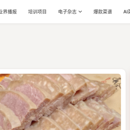
业界播报
培训项目
电子杂志
爆款菜谱
A