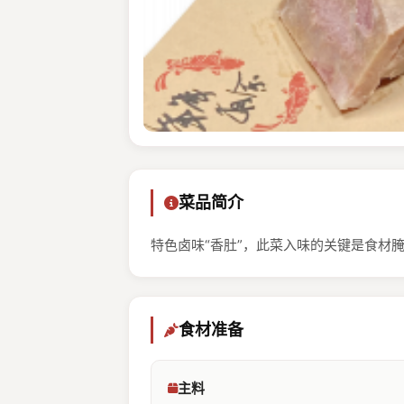
菜品简介
特色卤味“香肚”，此菜入味的关键是食材
食材准备
主料