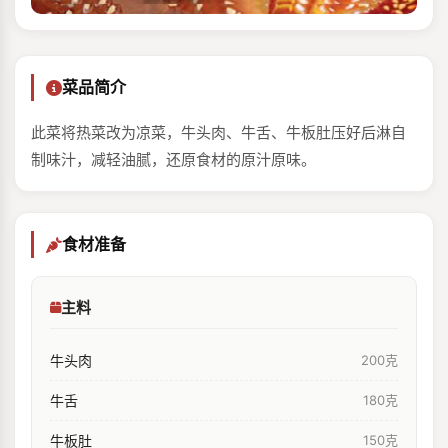
菜品简介
此菜将热菜改为凉菜，牛头肉、牛舌、牛板肚压好后淋自
制味汁，减轻油腻，还原食材的原汁原味。
食材准备
主料
牛头肉
200克
牛舌
180克
牛板肚
150克