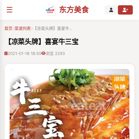
☰
东方美食
首页
菜谱列表
【凉菜头牌】喜宴牛…
【凉菜头牌】喜宴牛三宝
2021-01-18 18:50
浏览 2293