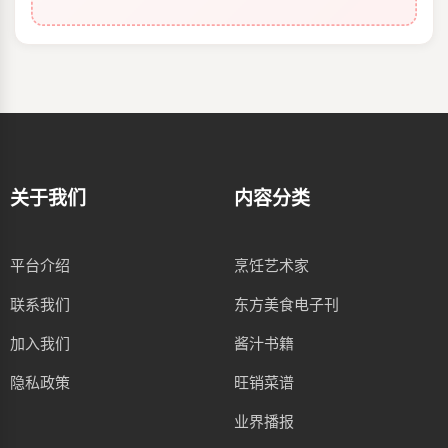
关于我们
内容分类
平台介绍
烹饪艺术家
联系我们
东方美食电子刊
加入我们
酱汁书籍
隐私政策
旺销菜谱
业界播报