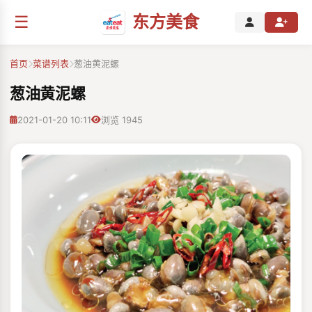
☰
东方美食
首页
菜谱列表
葱油黄泥螺
葱油黄泥螺
2021-01-20 10:11
浏览 1945