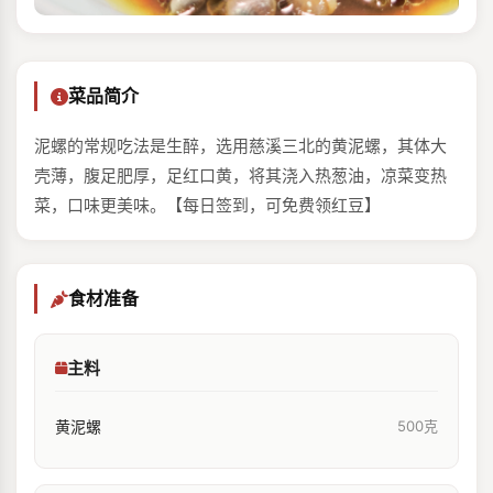
菜品简介
泥螺的常规吃法是生醉，选用慈溪三北的黄泥螺，其体大
壳薄，腹足肥厚，足红口黄，将其浇入热葱油，凉菜变热
菜，口味更美味。【每日签到，可免费领红豆】
食材准备
主料
黄泥螺
500克