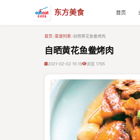
东方美食
首页
首页
菜谱列表
自晒黄花鱼鲞烤肉
自晒黄花鱼鲞烤肉
2021-02-02 15:16
浏览 1795