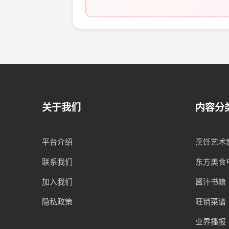
关于我们
内容分
平台介绍
烹饪艺术
联系我们
东方美食
加入我们
酱汁书籍
隐私政策
旺销菜谱
业界播报