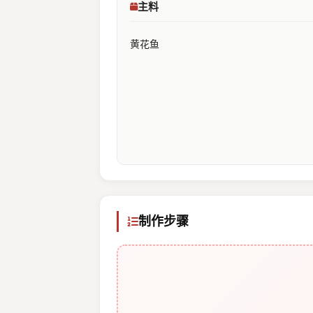
主料
黄花鱼
制作步骤