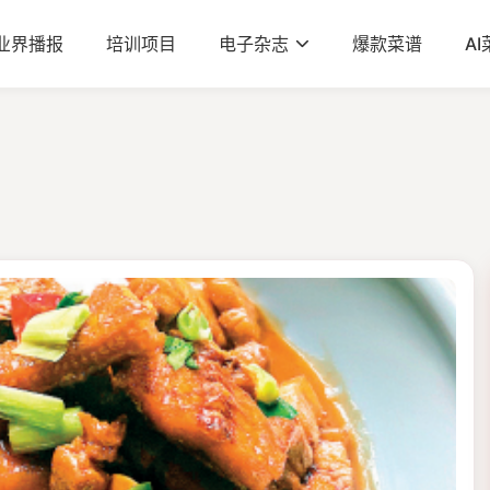
业界播报
培训项目
电子杂志
爆款菜谱
A