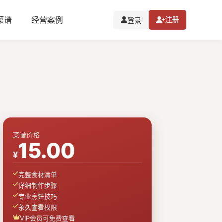
I菜谱
经营案例
注册
登录
菜谱价格
15.00
¥
完整食材清单
详细制作步骤
专业烹饪技巧
永久查看权限
VIP会员可免费查看