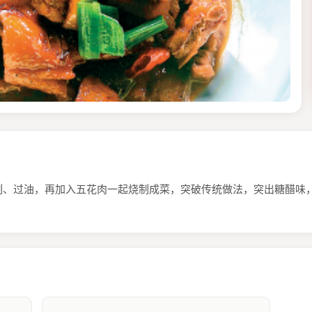
制、过油，再加入五花肉一起烧制成菜，突破传统做法，突出糖醋味，