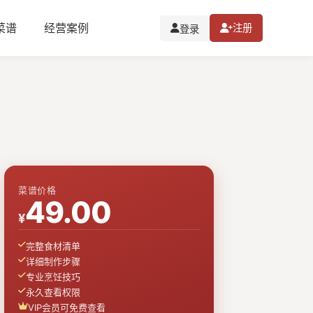
I菜谱
经营案例
注册
登录
菜谱价格
49.00
¥
完整食材清单
详细制作步骤
专业烹饪技巧
永久查看权限
VIP会员可免费查看