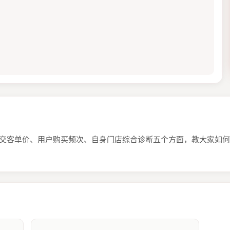
成交客单价、用户购买频次、自身门店综合诊断五个方面，教大家如