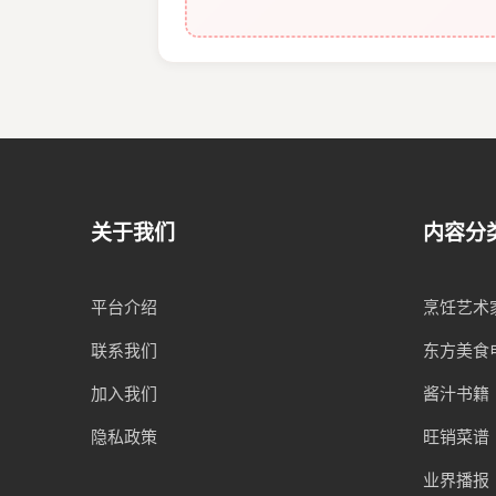
关于我们
内容分
平台介绍
烹饪艺术
联系我们
东方美食
加入我们
酱汁书籍
隐私政策
旺销菜谱
业界播报