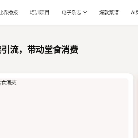
业界播报
培训项目
电子杂志
爆款菜谱
A
卖引流，带动堂食消费