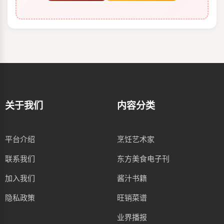
关于我们
内容分类
平台介绍
烹饪艺术家
联系我们
东方美食电子刊
加入我们
酱汁书籍
隐私政策
旺销菜谱
业界播报