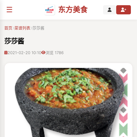
☰
东方美食
首页
菜谱列表
莎莎酱
莎莎酱
2021-02-20 10:10
浏览 1786