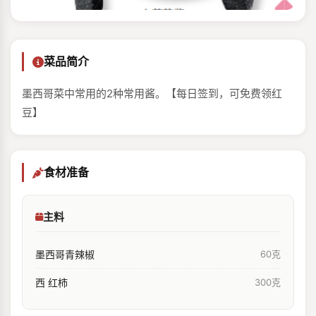
菜品简介
墨西哥菜中常用的2种常用酱。【每日签到，可免费领红
豆】
食材准备
主料
墨西哥青辣椒
60克
西 红柿
300克