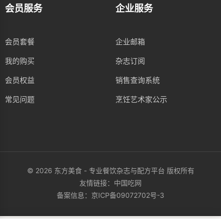
会员服务
企业服务
会员套餐
企业邮箱
我的购买
杂志订阅
会员权益
销售查询系统
常见问题
烹饪艺术家公示
© 2026 东方美食 - 专业餐饮杂志与配方平台 版权所有
友情链接：
中国吃网
备案信息：
京ICP备09072702号-3