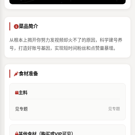
菜品简介
从根本上揭开你努力发视频却火不了的原因，科学建号养
号，打造好账号基因，实现短时间粉丝和点赞量暴增。
食材准备
主料
见专题
见专题
其他食材（购买或VIP可见）