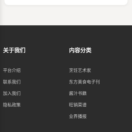
关于我们
内容分类
平台介绍
烹饪艺术家
联系我们
东方美食电子刊
加入我们
酱汁书籍
隐私政策
旺销菜谱
业界播报