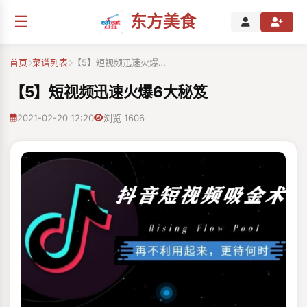
☰
东方美食
首页
菜谱列表
【5】短视频迅速火爆…
【5】短视频迅速火爆6大秘笈
2021-02-20 12:20
浏览 1606