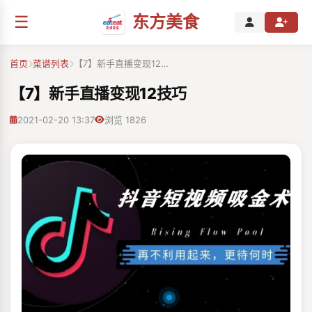
☰
东方美食
首页
菜谱列表
【7】新手直播变现12…
【7】新手直播变现12技巧
2021-02-20 13:37
浏览 1826