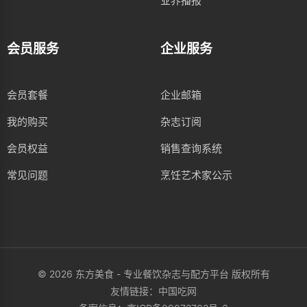
业界播报
会员服务
企业服务
会员套餐
企业邮箱
我的购买
杂志订阅
会员权益
销售查询系统
常见问题
烹饪艺术家公示
© 2026 东方美食 - 专业餐饮杂志与配方平台 版权所有
友情链接：
中国吃网