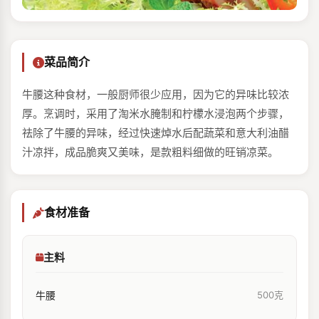
菜品简介
牛腰这种食材，一般厨师很少应用，因为它的异味比较浓
厚。烹调时，采用了淘米水腌制和柠檬水浸泡两个步骤，
祛除了牛腰的异味，经过快速焯水后配蔬菜和意大利油醋
汁凉拌，成品脆爽又美味，是款粗料细做的旺销凉菜。
食材准备
主料
牛腰
500克