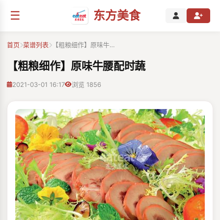
☰
东方美食
首页
菜谱列表
【粗粮细作】原味牛…
【粗粮细作】原味牛腰配时蔬
2021-03-01 16:17
浏览 1856