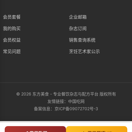
会员套餐
企业邮箱
我的购买
杂志订阅
会员权益
销售查询系统
常见问题
烹饪艺术家公示
© 2026 东方美食 - 专业餐饮杂志与配方平台 版权所有
友情链接：
中国吃网
备案信息：
京ICP备09072702号-3