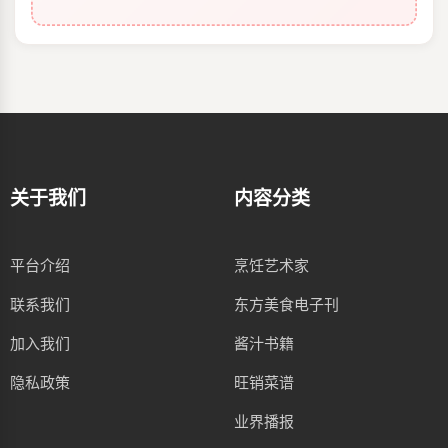
关于我们
内容分类
平台介绍
烹饪艺术家
联系我们
东方美食电子刊
加入我们
酱汁书籍
隐私政策
旺销菜谱
业界播报