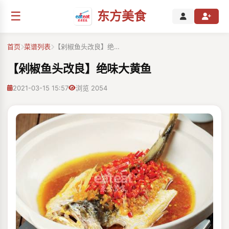
☰
东方美食
首页
菜谱列表
【剁椒鱼头改良】绝…
【剁椒鱼头改良】绝味大黄鱼
2021-03-15 15:57
浏览 2054