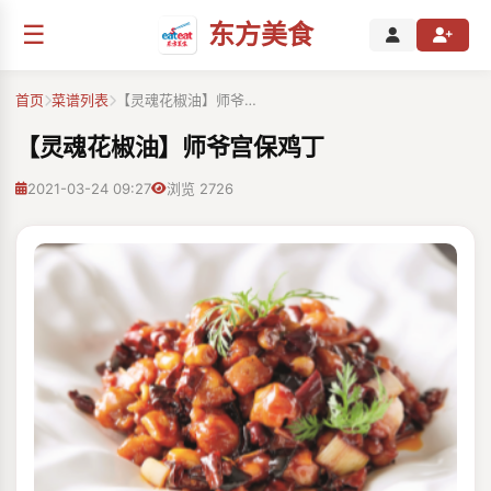
☰
东方美食
首页
菜谱列表
【灵魂花椒油】师爷…
【灵魂花椒油】师爷宫保鸡丁
2021-03-24 09:27
浏览 2726