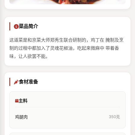
菜品简介
这道菜是和京菜大师郑秀生联合研制的，鸡丁在 腌制及烹
制的过程中都加入了灵魂花椒油，吃起来微麻中 带着香
味，让人欲罢不能。
食材准备
主料
鸡腿肉
350克