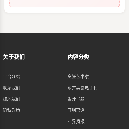
关于我们
内容分类
平台介绍
烹饪艺术家
联系我们
东方美食电子刊
加入我们
酱汁书籍
隐私政策
旺销菜谱
业界播报