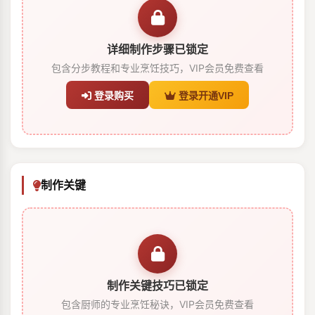
详细制作步骤已锁定
包含分步教程和专业烹饪技巧，VIP会员免费查看
登录购买
登录开通VIP
制作关键
制作关键技巧已锁定
包含厨师的专业烹饪秘诀，VIP会员免费查看