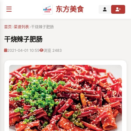
☰
东方美食
首页
菜谱列表
干烧辣子肥肠
干烧辣子肥肠
2021-04-01 10:55
浏览 2483