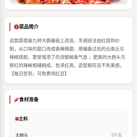
菜品简介
这款菜借鉴九转大肠基础上改良，烹调技法由红烧到炒
制，从口味的甜口改成香辣微甜，用煸香过后的云南丘北
辣椒搭配，更是增添了的浓郁椒香气息 ；肥美的大肠头与
鲜红的辣椒相辅相成，色泽红亮，造型粗狂且不失美感。
【每日签到，可免费领红豆】
食材准备
主料
大肠头
5千克