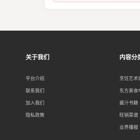
关于我们
内容分
平台介绍
烹饪艺术
联系我们
东方美食
加入我们
酱汁书籍
隐私政策
旺销菜谱
业界播报