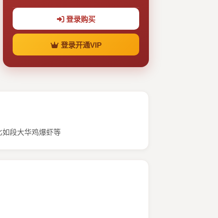
登录购买
登录开通VIP
比如段大华鸡爆虾等