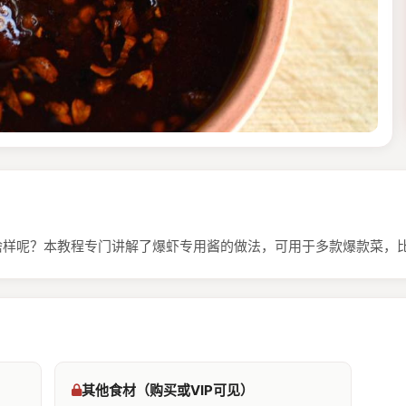
长啥样呢？本教程专门讲解了爆虾专用酱的做法，可用于多款爆款菜，
其他食材（购买或VIP可见）