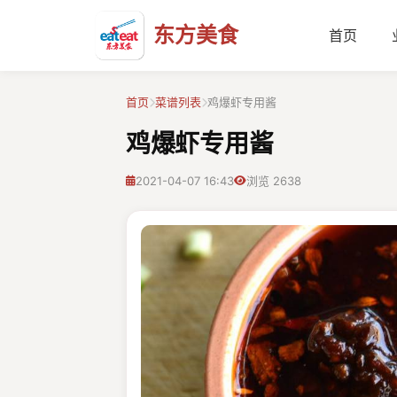
东方美食
首页
首页
菜谱列表
鸡爆虾专用酱
鸡爆虾专用酱
2021-04-07 16:43
浏览 2638