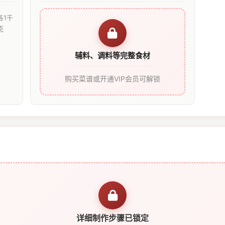
各1千
克
辅料、调料等完整食材
购买菜谱或开通VIP会员可解锁
详细制作步骤已锁定