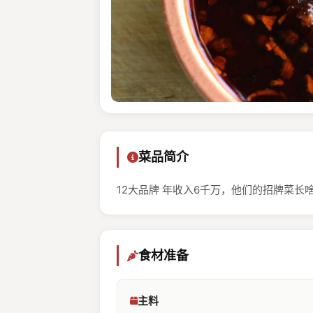
菜品简介
12大品牌 年收入6千万，他们的招牌菜
食材准备
主料