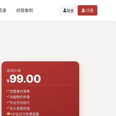
I菜谱
经营案例
注册
登录
菜谱价格
99.00
¥
完整食材清单
详细制作步骤
专业烹饪技巧
永久查看权限
VIP会员可免费查看