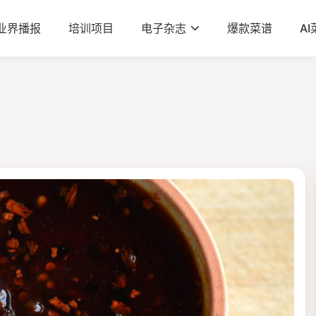
业界播报
培训项目
电子杂志
爆款菜谱
A