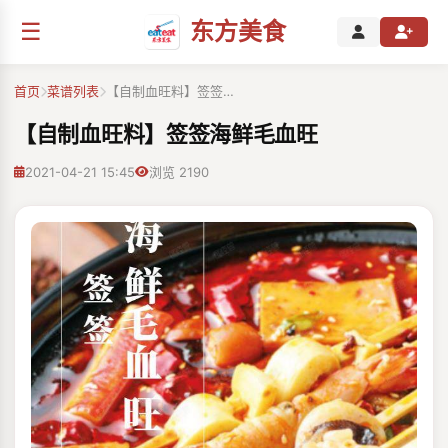
☰
东方美食
首页
菜谱列表
【自制血旺料】签签…
【自制血旺料】签签海鲜毛血旺
2021-04-21 15:45
浏览 2190