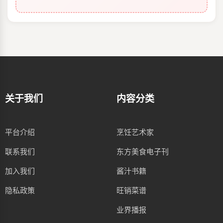
关于我们
内容分类
平台介绍
烹饪艺术家
联系我们
东方美食电子刊
加入我们
酱汁书籍
隐私政策
旺销菜谱
业界播报