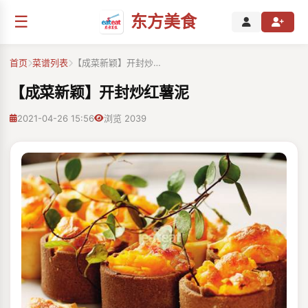
☰
东方美食
首页
菜谱列表
【成菜新颖】开封炒…
【成菜新颖】开封炒红薯泥
2021-04-26 15:56
浏览 2039