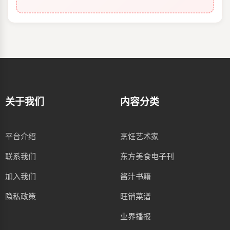
关于我们
内容分类
平台介绍
烹饪艺术家
联系我们
东方美食电子刊
加入我们
酱汁书籍
隐私政策
旺销菜谱
业界播报