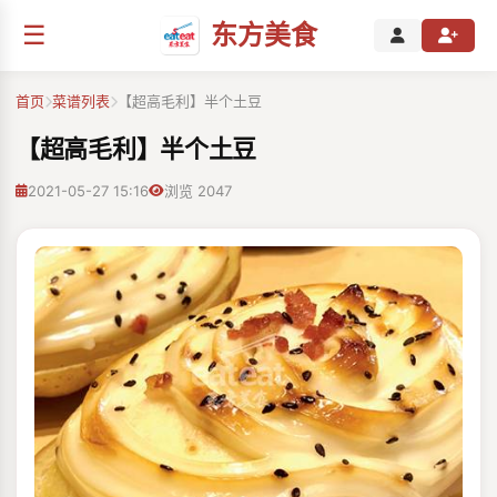
☰
东方美食
首页
菜谱列表
【超高毛利】半个土豆
【超高毛利】半个土豆
2021-05-27 15:16
浏览 2047