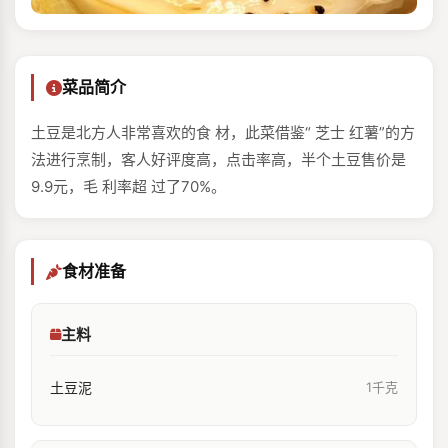
菜品简介
土豆是北方人非常喜欢的食 材，此菜借鉴“ 芝士 红薯”的方
法进行烹制，客人好评度高，点击率高，半个土豆售价是
9.9元，毛 利率超 过了70%。
食材准备
主料
土豆泥
1千克