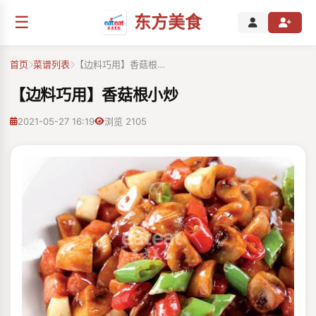
☰
东方美食
首页
菜谱列表
【边料巧用】香菇根…
【边料巧用】香菇根小炒
2021-05-27 16:19
浏览 2105