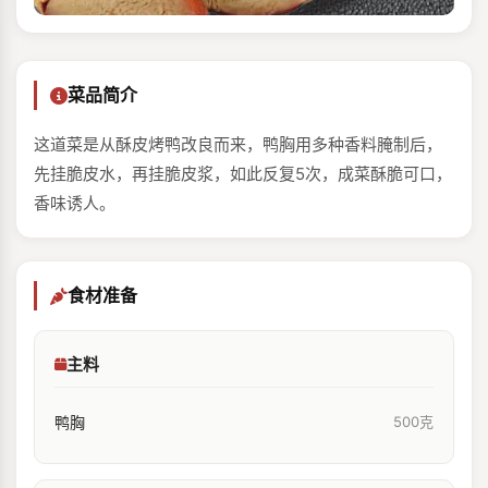
菜品简介
这道菜是从酥皮烤鸭改良而来，鸭胸用多种香料腌制后，
先挂脆皮水，再挂脆皮浆，如此反复5次，成菜酥脆可口，
香味诱人。
食材准备
主料
鸭胸
500克