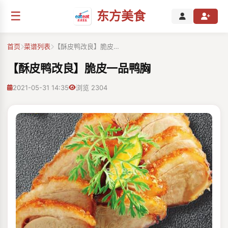
☰
东方美食
首页
菜谱列表
【酥皮鸭改良】脆皮…
【酥皮鸭改良】脆皮一品鸭胸
2021-05-31 14:35
浏览 2304