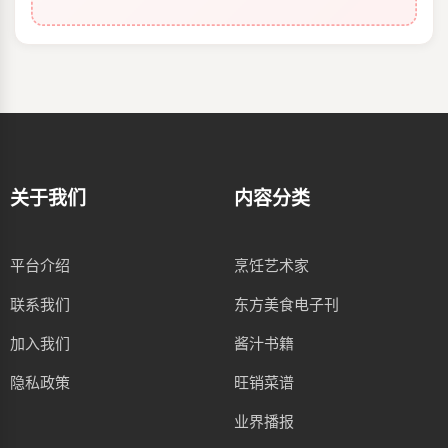
关于我们
内容分类
平台介绍
烹饪艺术家
联系我们
东方美食电子刊
加入我们
酱汁书籍
隐私政策
旺销菜谱
业界播报