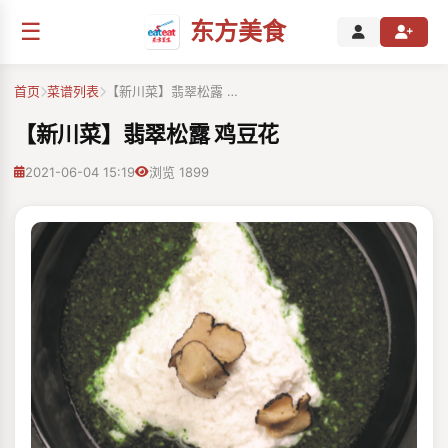
☰
东方美食
首页
菜谱列表
【新川菜】翡翠松露 …
【新川菜】翡翠松露 鸡豆花
2021-06-04 15:19
浏览 1899