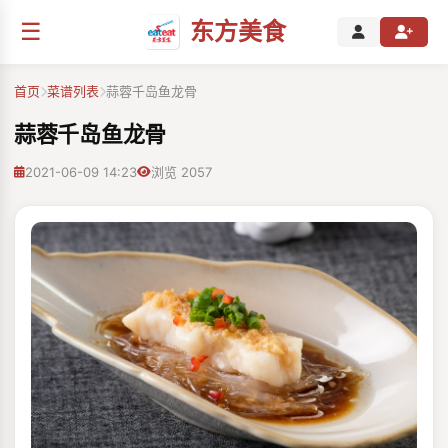
☰
东方美食
首页
菜谱列表
蒜蓉千岛鱼龙骨
蒜蓉千岛鱼龙骨
2021-06-09 14:23
浏览 2057