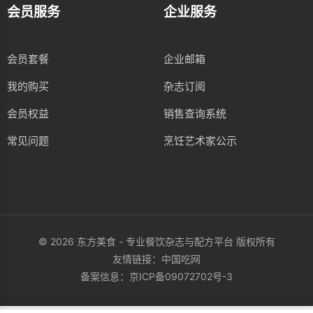
会员服务
企业服务
会员套餐
企业邮箱
我的购买
杂志订阅
会员权益
销售查询系统
常见问题
烹饪艺术家公示
© 2026 东方美食 - 专业餐饮杂志与配方平台 版权所有
友情链接：
中国吃网
备案信息：
京ICP备09072702号-3