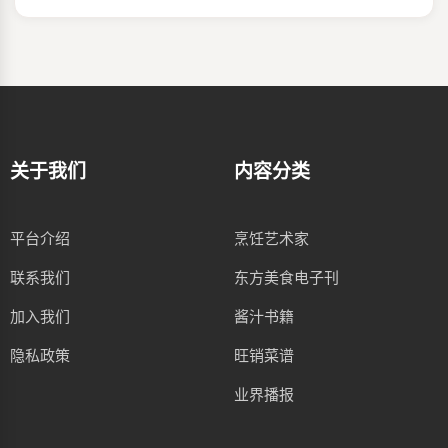
关于我们
内容分类
平台介绍
烹饪艺术家
联系我们
东方美食电子刊
加入我们
酱汁书籍
隐私政策
旺销菜谱
业界播报