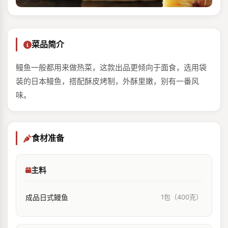
菜品简介
鳗鱼一般都用来做热菜，这款出品更倾向于面食，选用袋
装的日本鳗鱼，搭配酥皮烤制，外酥里嫩，别有一番风
味。
食材准备
主料
成品日式鳗鱼
1包（400克）