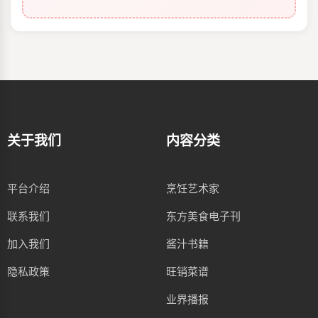
关于我们
内容分类
平台介绍
烹饪艺术家
联系我们
东方美食电子刊
加入我们
酱汁书籍
隐私政策
旺销菜谱
业界播报