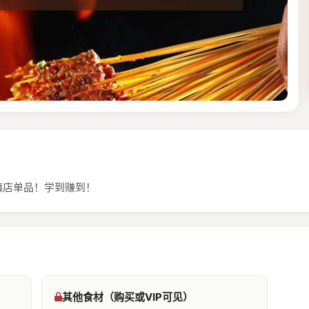
镇店单品！学到赚到！
其他食材（购买或VIP可见）