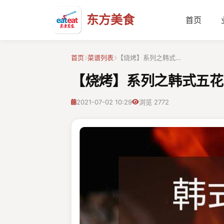
东方美食
首页
首页
菜谱列表
【烧烤】系列之韩式…
【烧烤】系列之韩式五花
2021-07-02 10:29
浏览 2772