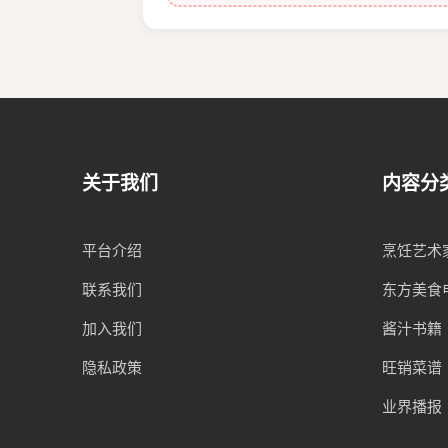
关于我们
内容分
平台介绍
烹饪艺术
联系我们
东方美食
加入我们
酱汁书籍
隐私政策
旺销菜谱
业界播报