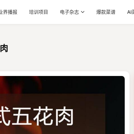
业界播报
培训项目
电子杂志
爆款菜谱
A
肉