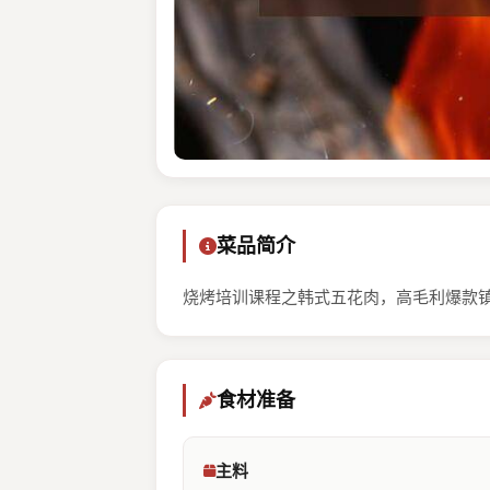
菜品简介
烧烤培训课程之韩式五花肉，高毛利爆款
食材准备
主料