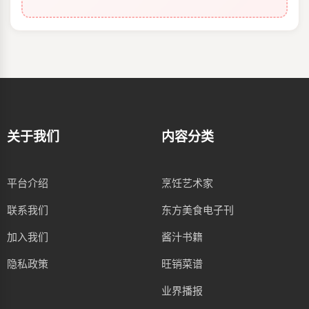
关于我们
内容分类
平台介绍
烹饪艺术家
联系我们
东方美食电子刊
加入我们
酱汁书籍
隐私政策
旺销菜谱
业界播报