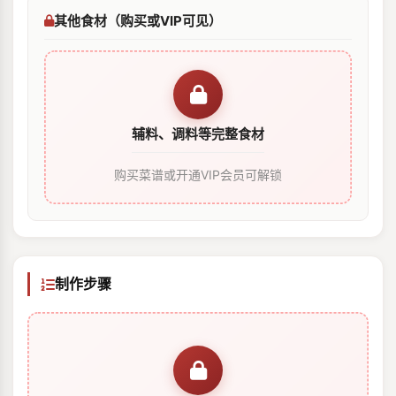
其他食材（购买或VIP可见）
辅料、调料等完整食材
购买菜谱或开通VIP会员可解锁
制作步骤