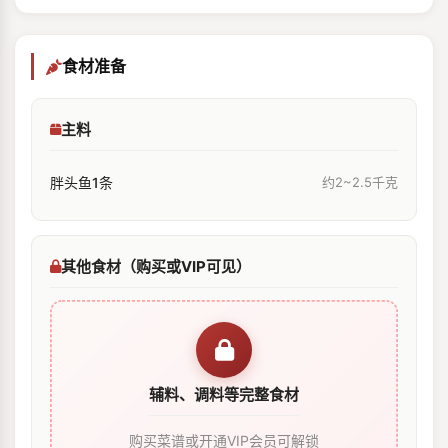
食材准备
主料
胖头鱼1条
约2~2.5千克
其他食材（购买或VIP可见）
辅料、调料等完整食材
购买菜谱或开通VIP会员可解锁