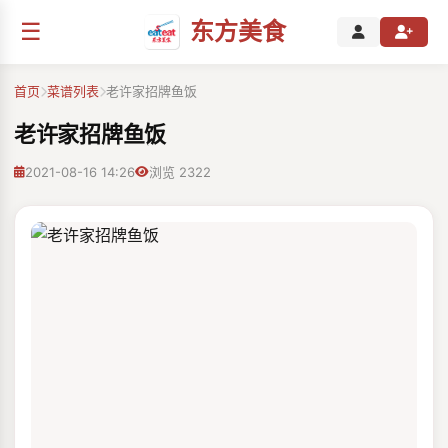
☰
东方美食
首页
菜谱列表
老许家招牌鱼饭
老许家招牌鱼饭
2021-08-16 14:26
浏览 2322