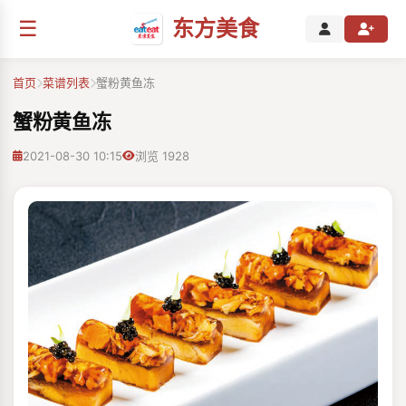
☰
东方美食
首页
菜谱列表
蟹粉黄鱼冻
蟹粉黄鱼冻
2021-08-30 10:15
浏览 1928