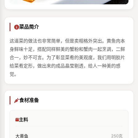
菜品简介
这道菜的做法也非常简单，但是卖相格外突出。黄鱼肉本
身鲜味十足，搭配同样鲜美的蟹粉和蟹肉一起烹调，二鲜
合一，妙不可言。为了彰显菜肴的美观度，我们用明胶片
给菜肴定形，做出来的成品晶莹剔透，给人一种美的感
觉。
食材准备
主料
大黄鱼
250克