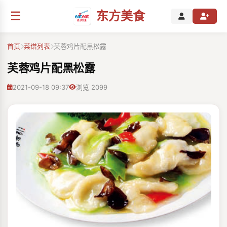
☰
东方美食
首页
菜谱列表
芙蓉鸡片配黑松露
芙蓉鸡片配黑松露
2021-09-18 09:37
浏览 2099