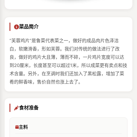
菜品简介
“芙蓉鸡片“是鲁菜代表菜之一，做好的成品肉片色泽洁
白，软嫩滑香，形如芙蓉。我们对传统的做法进行了改
良，做好的鸡片大且薄，薄而不碎，一片鸡片宽度可以达
到20厘米，长度甚至可以超过1米，所以成菜更有卖点和技
术含量。另外，在烹调时我们还加入了黑松露，增加了菜
肴的鲜香味，售价自然也涨上去了。
食材准备
主料