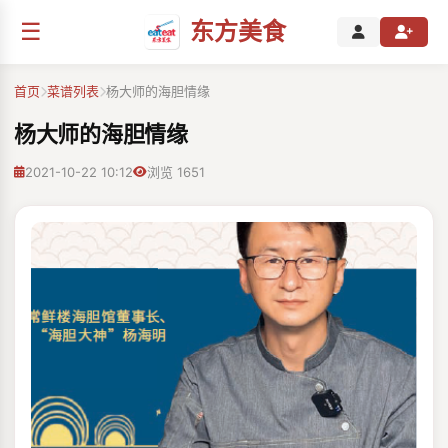
☰
东方美食
首页
菜谱列表
杨大师的海胆情缘
杨大师的海胆情缘
2021-10-22 10:12
浏览 1651