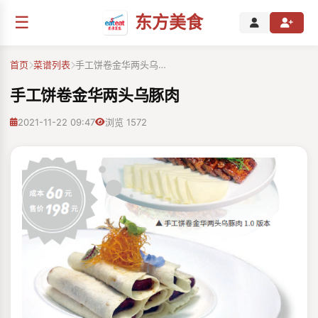
☰
东方美食
首页
菜谱列表
手工饼卷金华两头乌…
手工饼卷金华两头乌豚肉
2021-11-22 09:47
浏览 1572