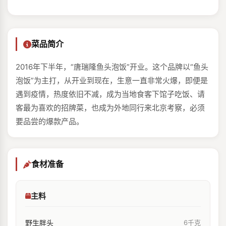
菜品简介
2016年下半年，“唐瑞隆鱼头泡饭”开业。这个品牌以“鱼头
泡饭”为主打，从开业到现在，生意一直非常火爆，即便是
遇到疫情，热度依旧不减，成为当地食客下馆子吃饭、请
客最为喜欢的招牌菜，也成为外地同行来北京考察，必须
要品尝的爆款产品。
食材准备
主料
野生胖头
6千克