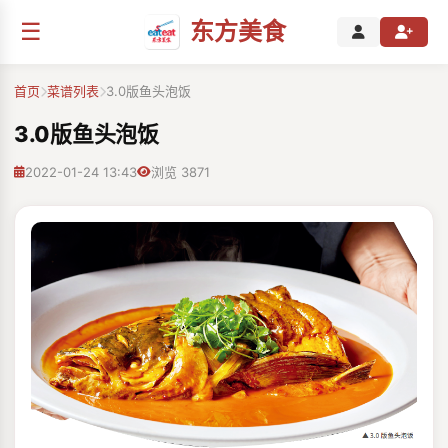
☰
东方美食
首页
菜谱列表
3.0版鱼头泡饭
3.0版鱼头泡饭
2022-01-24 13:43
浏览 3871