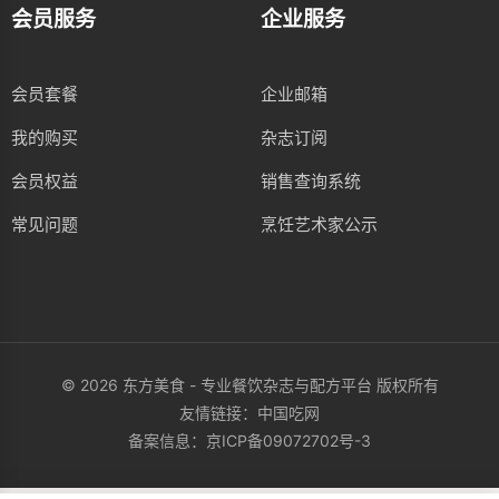
会员服务
企业服务
会员套餐
企业邮箱
我的购买
杂志订阅
会员权益
销售查询系统
常见问题
烹饪艺术家公示
© 2026 东方美食 - 专业餐饮杂志与配方平台 版权所有
友情链接：
中国吃网
备案信息：
京ICP备09072702号-3