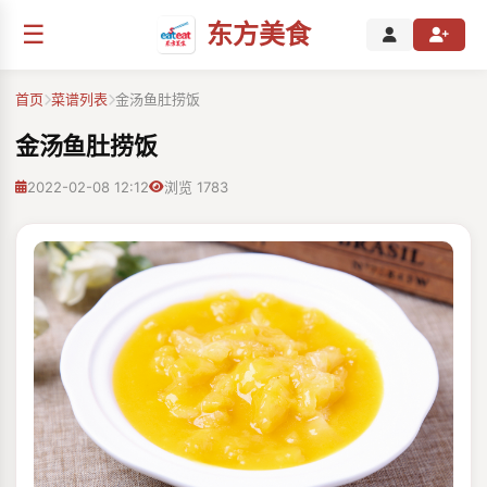
☰
东方美食
首页
菜谱列表
金汤鱼肚捞饭
金汤鱼肚捞饭
2022-02-08 12:12
浏览 1783