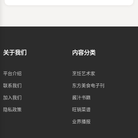
关于我们
内容分类
平台介绍
烹饪艺术家
联系我们
东方美食电子刊
加入我们
酱汁书籍
隐私政策
旺销菜谱
业界播报