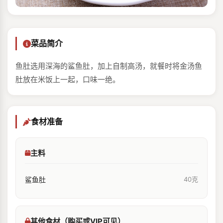
菜品简介
鱼肚选用深海的鲨鱼肚，加上自制高汤，就餐时将金汤鱼
肚放在米饭上一起，口味一绝。
食材准备
主料
鲨鱼肚
40克
其他食材（购买或VIP可见）