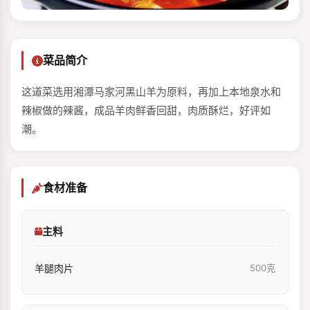
菜品简介
这道菜选用湘潭马家河黑山羊为原料，再加上本地泉水和
辣椒做的辣酱，成品羊肉鲜香回甜，肉质酥烂，好评如
潮。
食材准备
主料
羊腿肉片
500克