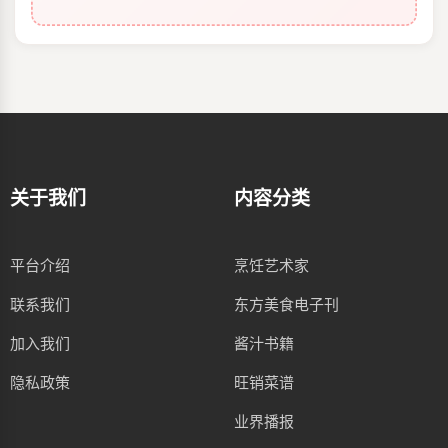
关于我们
内容分类
平台介绍
烹饪艺术家
联系我们
东方美食电子刊
加入我们
酱汁书籍
隐私政策
旺销菜谱
业界播报