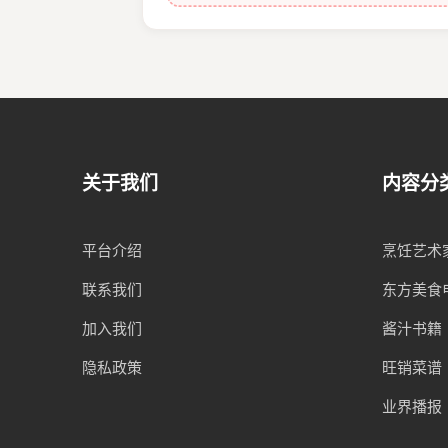
关于我们
内容分
平台介绍
烹饪艺术
联系我们
东方美食
加入我们
酱汁书籍
隐私政策
旺销菜谱
业界播报