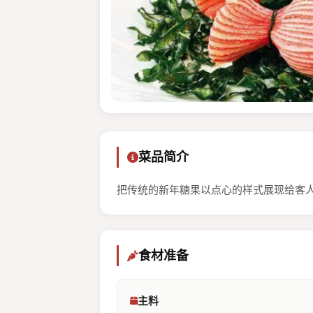
菜品简介
把传统的新年糖果以点心的样式展现给客
食材准备
主料