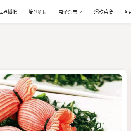
业界播报
培训项目
电子杂志
爆款菜谱
A