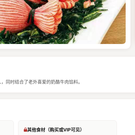
人，同时结合了老外喜爱的奶酪牛肉馅料。
其他食材（购买或VIP可见）