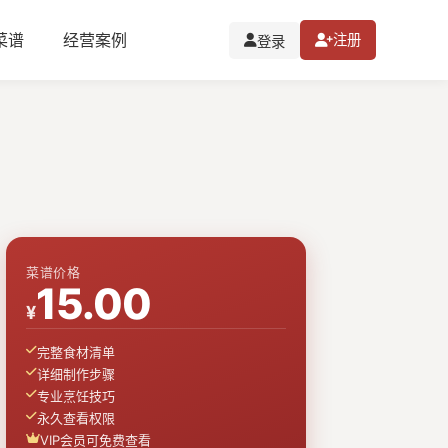
I菜谱
经营案例
注册
登录
菜谱价格
15.00
¥
完整食材清单
详细制作步骤
专业烹饪技巧
永久查看权限
VIP会员可免费查看