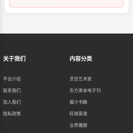
关于我们
内容分类
平台介绍
烹饪艺术家
联系我们
东方美食电子刊
加入我们
酱汁书籍
隐私政策
旺销菜谱
业界播报