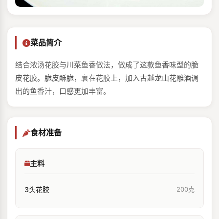
菜品简介
结合浓汤花胶与川菜鱼香做法，做成了这款鱼香味型的脆
皮花胶。脆皮酥脆，裹在花胶上，加入古越龙山花雕酒调
出的鱼香汁，口感更加丰富。
食材准备
主料
3头花胶
200克