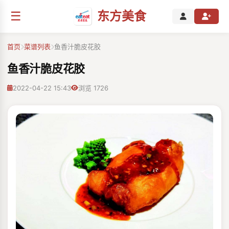
☰
东方美食
首页
菜谱列表
鱼香汁脆皮花胶
鱼香汁脆皮花胶
2022-04-22 15:43
浏览 1726