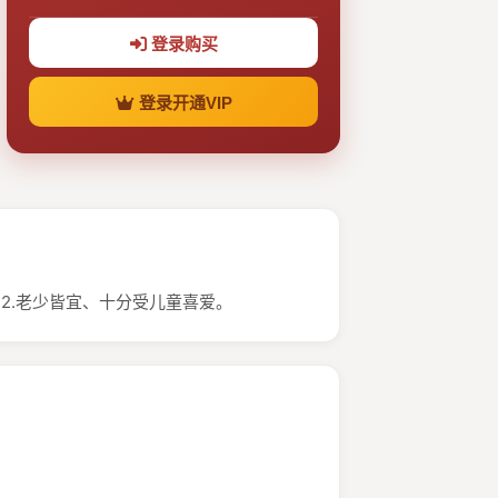
登录购买
登录开通VIP
2.老少皆宜、十分受儿童喜爱。