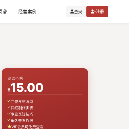
I菜谱
经营案例
注册
登录
菜谱价格
15.00
¥
完整食材清单
详细制作步骤
专业烹饪技巧
永久查看权限
VIP会员可免费查看