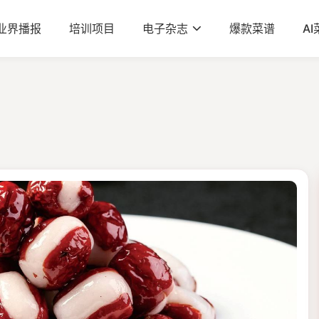
业界播报
培训项目
电子杂志
爆款菜谱
A