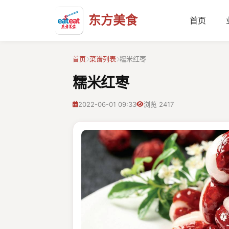
东方美食
首页
首页
菜谱列表
糯米红枣
糯米红枣
2022-06-01 09:33
浏览 2417