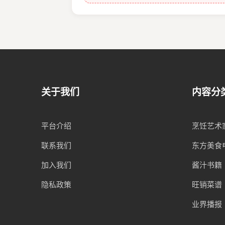
关于我们
内容分
平台介绍
烹饪艺术
联系我们
东方美食
加入我们
酱汁书籍
隐私政策
旺销菜谱
业界播报