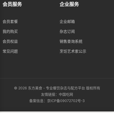
会员服务
企业服务
会员套餐
企业邮箱
我的购买
杂志订阅
会员权益
销售查询系统
常见问题
烹饪艺术家公示
© 2026 东方美食 - 专业餐饮杂志与配方平台 版权所有
友情链接：
中国吃网
备案信息：
京ICP备09072702号-3