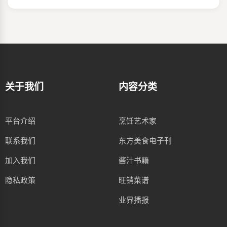
关于我们
内容分类
平台介绍
烹饪艺术家
联系我们
东方美食电子刊
加入我们
酱汁书籍
隐私政策
旺销菜谱
业界播报