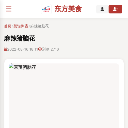
☰
东方美食
首页
菜谱列表
麻辣猪脑花
麻辣猪脑花
2022-08-16 18:11
浏览 2716